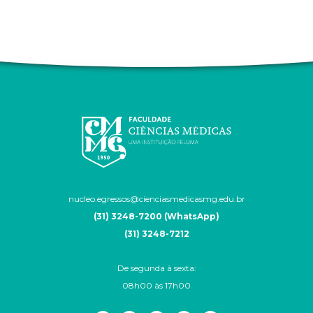
nucleo.egressos@cienciasmedicasmg.edu.br
(31) 3248-7200 (WhatsApp)
(31) 3248-7212
De segunda à sexta:
08h00 às 17h00