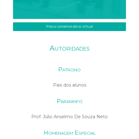
Placa comemorativa virtual
Autoridades
Patrono
Pais dos alunos
Paraninfo
Prof. Júlio Anselmo De Souza Neto
Homenagem Especial