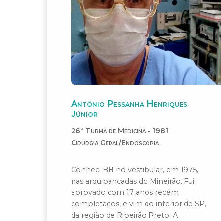
Antônio Pessanha Henriques
Júnior
26ª Turma de Medicina - 1981
Cirurgia Geral/Endoscopia
Conheci BH no vestibular, em 1975,
nas arquibancadas do Mineirão. Fui
aprovado com 17 anos recém
completados, e vim do interior de SP,
da região de Ribeirão Preto. A