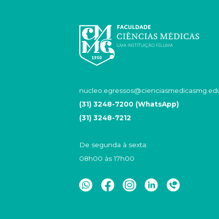
nucleo.egressos@cienciasmedicasmg.edu
(31) 3248-7200 (WhatsApp)
(31) 3248-7212
De segunda à sexta:
08h00 às 17h00