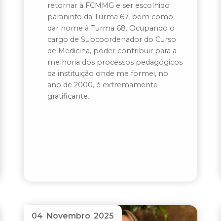
retornar à FCMMG e ser escolhido
paraninfo da Turma 67, bem como
dar nome à Turma 68. Ocupando o
cargo de Subcoordenador do Curso
de Medicina, poder contribuir para a
melhoria dos processos pedagógicos
da instituição onde me formei, no
ano de 2000, é extremamente
gratificante.
04 Novembro 2025