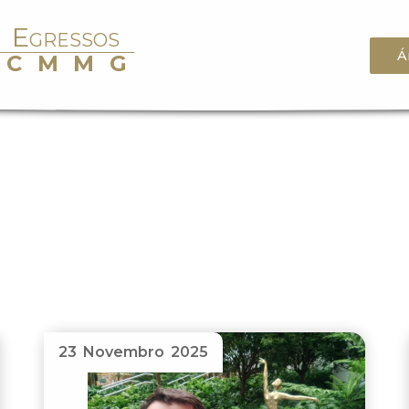
Egressos
Á
CMMG
23 Novembro 2025