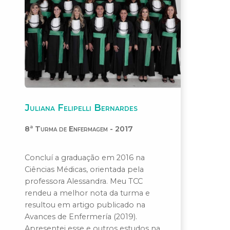
Juliana Felipelli Bernardes
8ª Turma de Enfermagem - 2017
Concluí a graduação em 2016 na
Ciências Médicas, orientada pela
professora Alessandra. Meu TCC
rendeu a melhor nota da turma e
resultou em artigo publicado na
Avances de Enfermería (2019).
Apresentei esse e outros estudos na