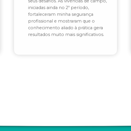
seus desafios. As vivências de campo,
iniciadas ainda no 2º período,
fortaleceram minha segurança
profissional e mostraram que o
conhecimento aliado à prática gera
resultados muito mais significativos.