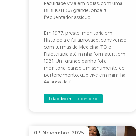
Faculdade vivia em obras, com uma
BIBLIOTECA grande, onde fui
frequentador assíduo.
Em 1977, prestei monitoria em
Histologia e fui aprovado, convivendo
com turmas de Medicina, TO e
Fisioterapia até minha formatura, em
1981. Um grande ganho foi a
monitoria, dando um sentimento de
pertencimento, que vive em mim há
44 anos de f…
Leia o depoimento completo
07 Novembro 2025